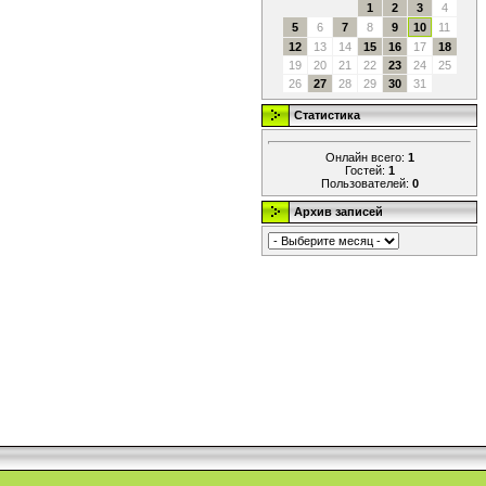
1
2
3
4
5
6
7
8
9
10
11
12
13
14
15
16
17
18
19
20
21
22
23
24
25
26
27
28
29
30
31
Статистика
Онлайн всего:
1
Гостей:
1
Пользователей:
0
Архив записей